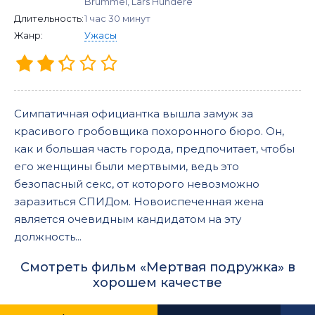
Brummel, Lars Hundere
Длительность:
1 час 30 минут
Жанр:
Ужасы
Симпатичная официантка вышла замуж за
красивого гробовщика похоронного бюро. Он,
как и большая часть города, предпочитает, чтобы
его женщины были мертвыми, ведь это
безопасный секс, от которого невозможно
заразиться СПИДом. Новоиспеченная жена
является очевидным кандидатом на эту
должность...
Смотреть фильм «Мертвая подружка» в
хорошем качестве