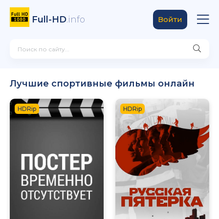
Full-HD
.info
Войти
Лучшие спортивные фильмы онлайн
HDRip
HDRip