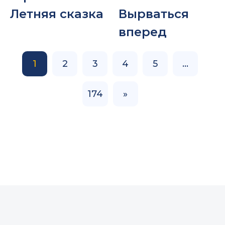
Летняя сказка
Вырваться
вперед
1
2
3
4
5
…
174
»