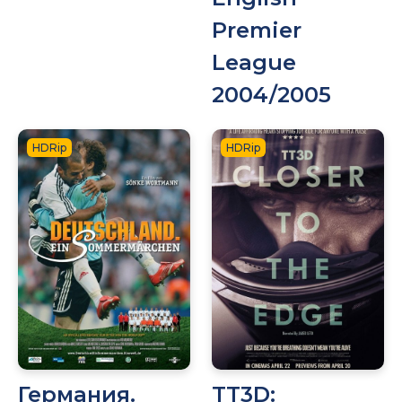
Premier
League
2004/2005
HDRip
HDRip
Германия.
TT3D: