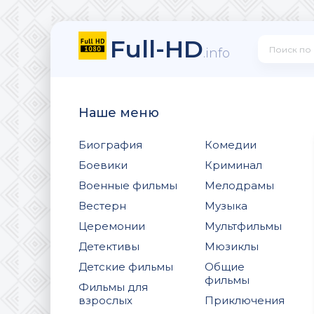
Full-HD
.info
Наше меню
Биография
Комедии
Боевики
Криминал
Военные фильмы
Мелодрамы
Вестерн
Музыка
Церемонии
Мультфильмы
Детективы
Мюзиклы
Детские фильмы
Общие
фильмы
Фильмы для
взрослых
Приключения