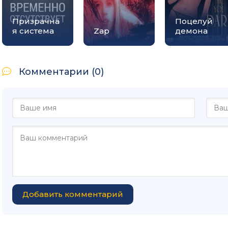
Призрачна
Поцелуй
я система
Zap
демона
Комментарии (0)
Добавить комментарий