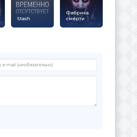
Фабрика
Stash
смерти