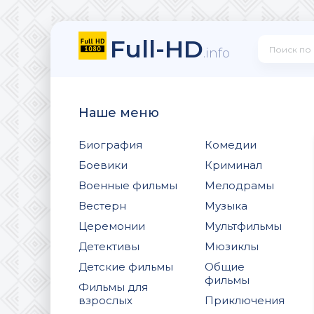
Full-HD
.info
Наше меню
Биография
Комедии
Боевики
Криминал
Военные фильмы
Мелодрамы
Вестерн
Музыка
Церемонии
Мультфильмы
Детективы
Мюзиклы
Детские фильмы
Общие
фильмы
Фильмы для
взрослых
Приключения