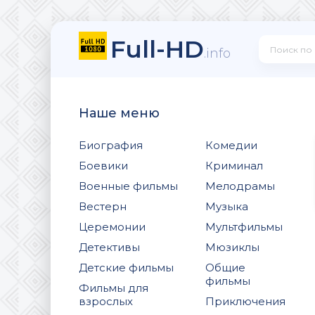
Full-HD
.info
Наше меню
Биография
Комедии
Боевики
Криминал
Военные фильмы
Мелодрамы
Вестерн
Музыка
Церемонии
Мультфильмы
Детективы
Мюзиклы
Детские фильмы
Общие
фильмы
Фильмы для
взрослых
Приключения