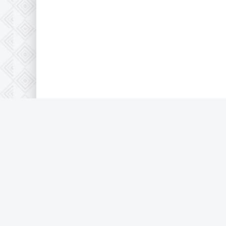
© 2026 Full-HD, все защищено по 