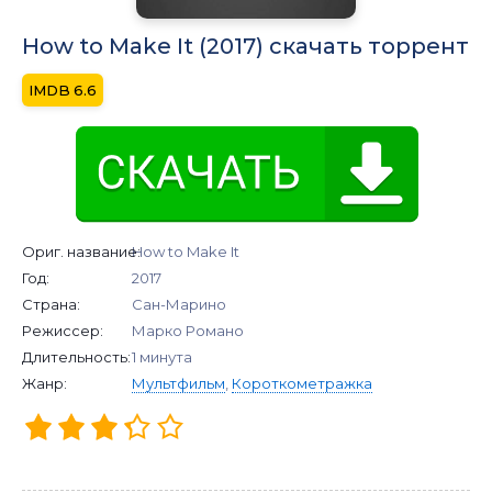
How to Make It (2017) скачать торрент
6.6
Ориг. название:
How to Make It
Год:
2017
Страна:
Сан-Марино
Режиссер:
Марко Романо
Длительность:
1 минута
Жанр:
Мультфильм
,
Короткометражка