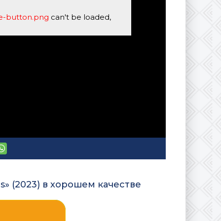
se-button.png
can't be loaded,
s» (2023) в хорошем качестве