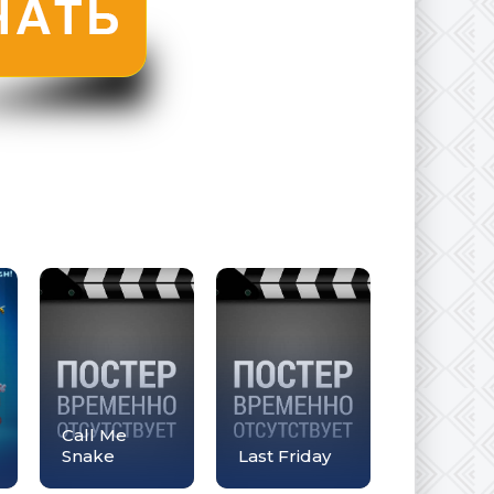
Call Me
Snake
Last Friday