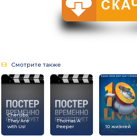
Смотрите также
Cherubs:
They Are
Thomas A
with Us!
Peeper
10 жизней