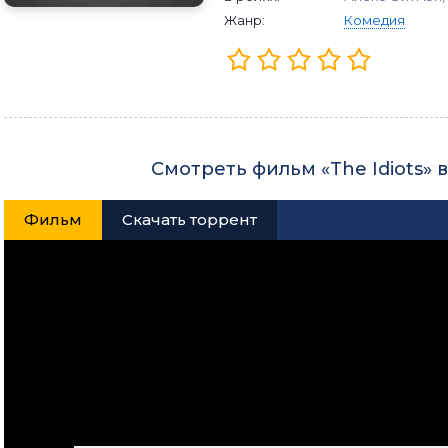
Жанр:
Комедия
Смотреть фильм «The Idiots» 
Фильм
Скачать торрент