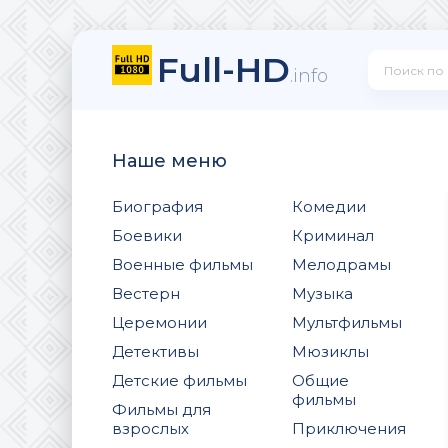
Full-HD
.info
Наше меню
Биография
Комедии
Боевики
Криминал
Военные фильмы
Мелодрамы
Вестерн
Музыка
Церемонии
Мультфильмы
Детективы
Мюзиклы
Детские фильмы
Общие
фильмы
Фильмы для
взрослых
Приключения