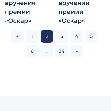
вручения
вручения
премии
премии
«Оскар»
«Оскар»
«
1
2
3
4
5
6
…
34
»