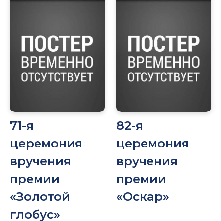
71-я
82-я
церемония
церемония
вручения
вручения
премии
премии
«Золотой
«Оскар»
глобус»