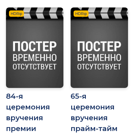
HDRip
HDRip
84-я
65-я
церемония
церемония
вручения
вручения
премии
прайм-тайм