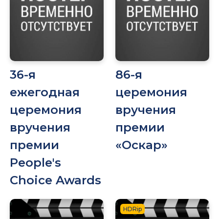
36-я
86-я
ежегодная
церемония
церемония
вручения
вручения
премии
премии
«Оскар»
People's
Choice Awards
HDRip