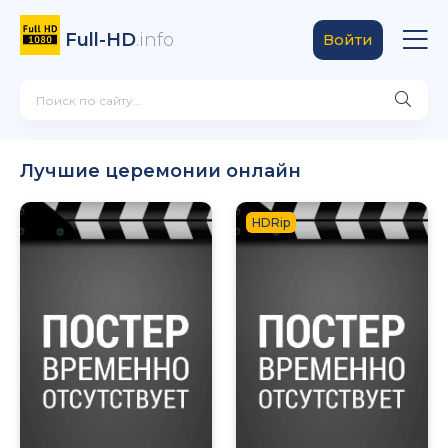
Full-HD
.info
Войти
Лучшие церемонии онлайн
HDRip