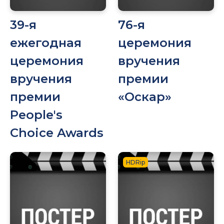
39-я
76-я
ежегодная
церемония
церемония
вручения
вручения
премии
премии
«Оскар»
People's
Choice Awards
HDRip