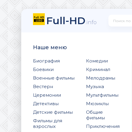
Full-HD
.info
Наше меню
Биография
Комедии
Боевики
Криминал
Военные фильмы
Мелодрамы
Вестерн
Музыка
Церемонии
Мультфильмы
Детективы
Мюзиклы
Детские фильмы
Общие
фильмы
Фильмы для
взрослых
Приключения