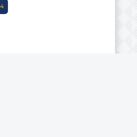
34
конфиденциальности
|
Cookie