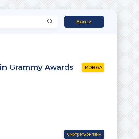
Войти
tin Grammy Awards
6.7
Смотреть онлайн