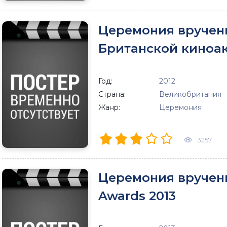
Церемония вручен
Британской киноа
Год:
2012
Страна:
Великобритания
Жанр:
Церемония
3257
Церемония вручен
Awards 2013