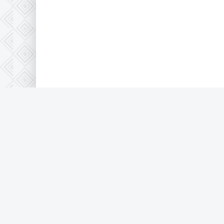
© 2026 Full-HD, все защищено по 