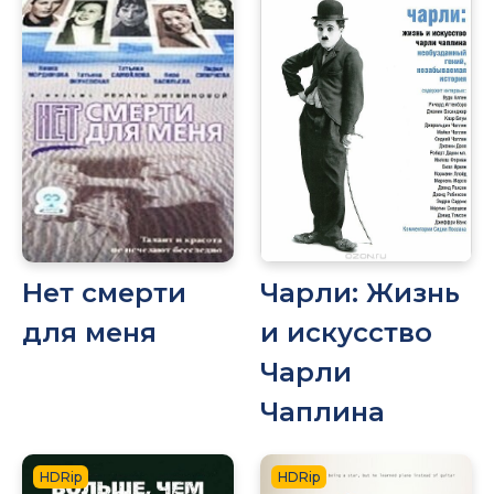
Нет смерти
Чарли: Жизнь
для меня
и искусство
Чарли
Чаплина
HDRip
HDRip