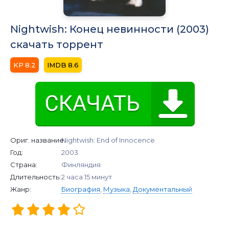
Nightwish: Конец невинности (2003)
скачать торрент
8.2
8.6
Ориг. название:
Nightwish: End of Innocence
Год:
2003
Страна:
Финляндия
Длительность:
2 часа 15 минут
Жанр:
Биография
,
Музыка
,
Документальный