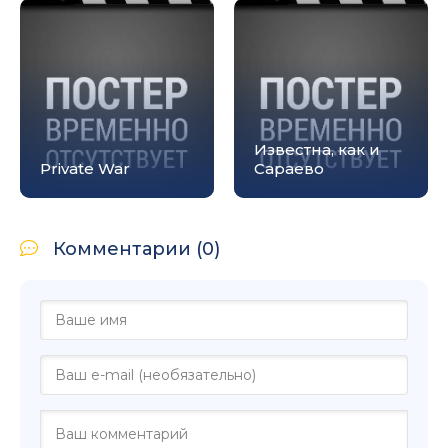
Известна, как и
Private War
Сараево
Комментарии (0)