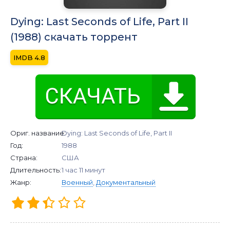
Dying: Last Seconds of Life, Part II
(1988) скачать торрент
4.8
Ориг. название:
Dying: Last Seconds of Life, Part II
Год:
1988
Страна:
США
Длительность:
1 час 11 минут
Жанр:
Военный
,
Документальный