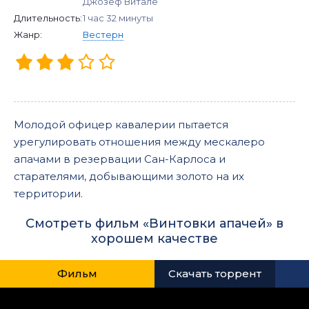
Джозеф Витале
Длительность:
1 час 32 минуты
Жанр:
Вестерн
Молодой офицер кавалерии пытается
урегулировать отношения между мескалеро
апачами в резервации Сан-Карлоса и
старателями, добывающими золото на их
территории.
Смотреть фильм «Винтовки апачей» в
хорошем качестве
Фильм
Скачать торрент