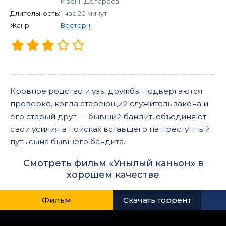
Ивонн Делароса
Длительность:
1 час 20 минут
Жанр:
Вестерн
Кровное родство и узы дружбы подвергаются
проверке, когда стареющий служитель закона и
его старый друг — бывший бандит, объединяют
свои усилия в поисках вставшего на преступный
путь сына бывшего бандита.
Смотреть фильм «Унылый каньон» в
хорошем качестве
Фильм
Скачать торрент