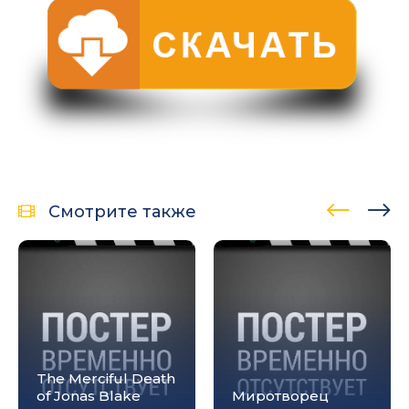
Смотрите также
The Merciful Death
of Jonas Blake
Миротворец