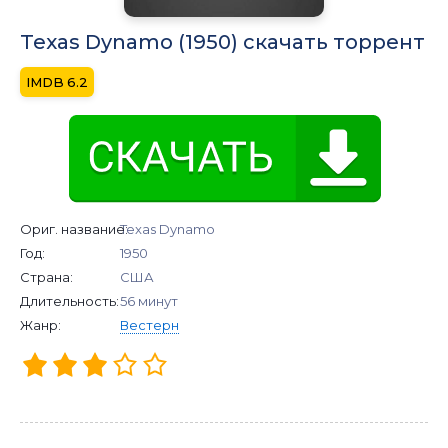
Texas Dynamo (1950) скачать торрент
6.2
Ориг. название:
Texas Dynamo
Год:
1950
Страна:
США
Длительность:
56 минут
Жанр:
Вестерн