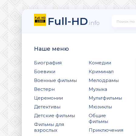
Full-HD
.info
Наше меню
Биография
Комедии
Боевики
Криминал
Военные фильмы
Мелодрамы
Вестерн
Музыка
Церемонии
Мультфильмы
Детективы
Мюзиклы
Детские фильмы
Общие
фильмы
Фильмы для
взрослых
Приключения