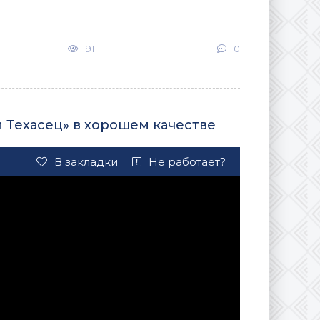
911
0
 Техасец» в хорошем качестве
В закладки
Не работает?