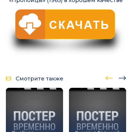
«Пропойцы» (1965) в хорошем качестве
Смотрите также