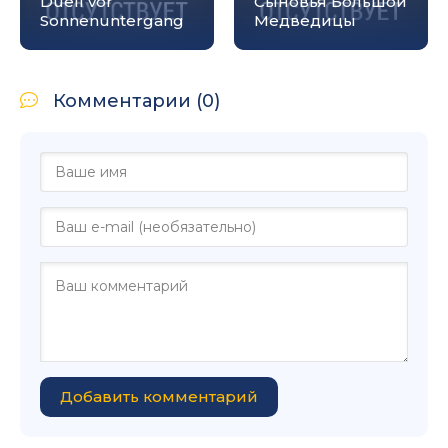
Duell vor
Сыновья Большой
Sonnenuntergang
Медведицы
Комментарии (0)
Добавить комментарий