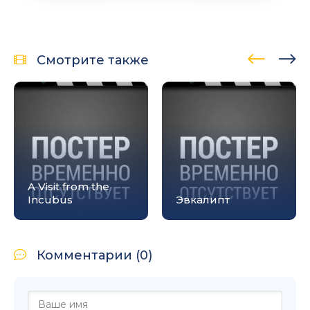
Смотрите также
A Visit from the
Incubus
Эвкалипт
Комментарии (0)