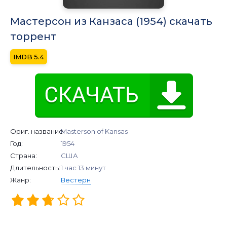
Мастерсон из Канзаса (1954) скачать
торрент
5.4
Ориг. название:
Masterson of Kansas
Год:
1954
Страна:
США
Длительность:
1 час 13 минут
Жанр:
Вестерн