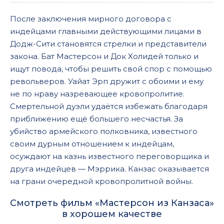
После заключения мирного договора с
индейцами главными действующими лицами в
Додж-Сити становятся стрелки и представители
закона. Бат Мастерсон и Док Холидей только и
ищут повода, чтобы решить свой спор с помощью
револьверов. Уайат Эрп дружит с обоими и ему
не по нраву назревающее кровопролитие.
Смертельной дуэли удаётся избежать благодаря
приближению ещё большего несчастья. За
убийство армейского полковника, известного
своим дурным отношением к индейцам,
осуждают на казнь известного переговорщика и
друга индейцев — Мэррика. Канзас оказывается
на грани очередной кровопролитной войны.
Смотреть фильм «Мастерсон из Канзаса»
в хорошем качестве