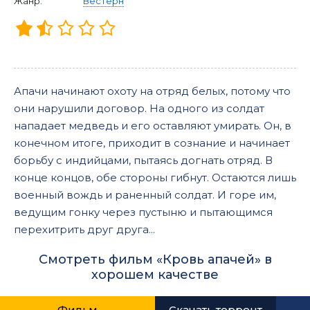
Жанр:
Вестерн
Апачи начинают охоту на отряд белых, потому что
они нарушили договор. На одного из солдат
нападает медведь и его оставляют умирать. Он, в
конечном итоге, приходит в сознание и начинает
борьбу с индийцами, пытаясь догнать отряд. В
конце концов, обе стороны гибнут. Остаются лишь
военный вождь и раненный солдат. И горе им,
ведущим гонку через пустыню и пытающимся
перехитрить друг друга...
Смотреть фильм «Кровь апачей» в
хорошем качестве
Фильм
Скачать торрент