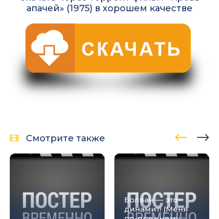
апачей» (1975) в хорошем качестве
Смотрите также
Болван — это
динамит! (Меня
по-прежнему