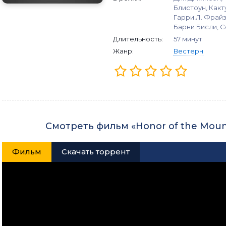
Блистоун, Какт
Гарри Л. Фрайз
Барни Бисли, С
Длительность:
57 минут
Жанр:
Вестерн
Смотреть фильм «Honor of the Mou
Фильм
Скачать торрент