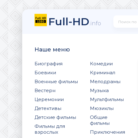
Full-HD
.info
Наше меню
Биография
Комедии
Боевики
Криминал
Военные фильмы
Мелодрамы
Вестерн
Музыка
Церемонии
Мультфильмы
Детективы
Мюзиклы
Детские фильмы
Общие
фильмы
Фильмы для
взрослых
Приключения