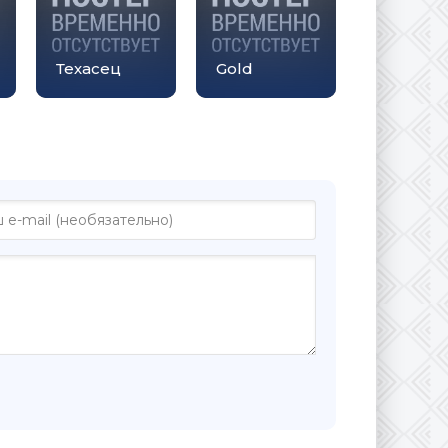
Техасец
Gold