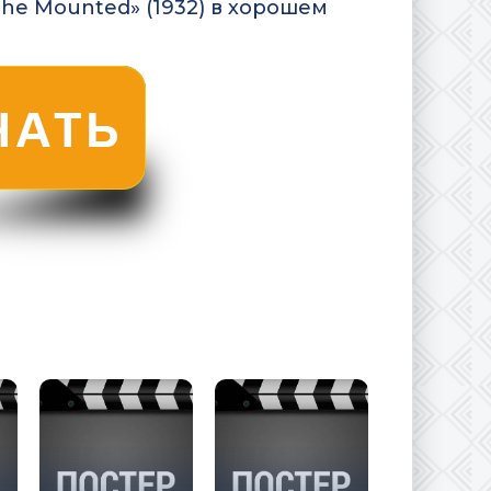
the Mounted» (1932) в хорошем