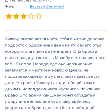
Длительность:
1 час 29 минут
Жанр:
Вестерн
,
Семейный
Уиллоу, пытающаяся найти себя в жизни девочка-
подросток, одержима идеей найти своего отца,
которого она никогда не видела. Она бросает
свою праздную жизнь в Малибу и отправляется в
горы Сьерра-Невада, где она неожиданно
заявляется к местному ковбою Джеку, не
подозревающему, что у него оказывается есть
дети. На ранчо Уиллоу находит общий язык с
диким и неподдающимся мустангом по кличке
Браво. В то время как Джек хочет обуздать и
приручить великолепного скакуна, Уиллоу
уверена, что Браво должен быть свободной