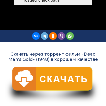
loaded, check path!
Скачать через торрент фильм «Dead
Man's Gold» (1948) в хорошем качестве