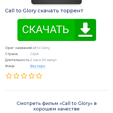
Call to Glory скачать торрент
Ориг. название:
Call to Glory
Страна:
США
Длительность:
2 часа 30 минут
Жанр:
Вестерн
Смотреть фильм «Call to Glory» в
хорошем качестве