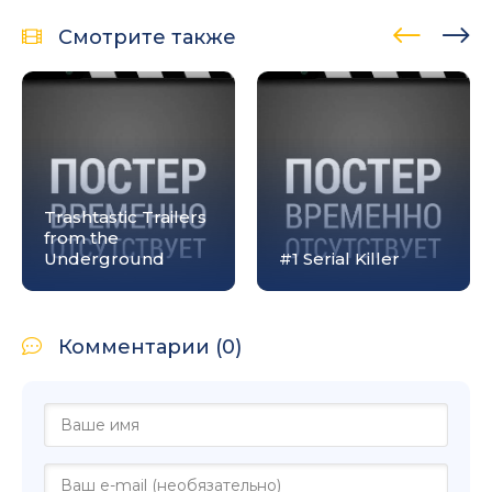
Смотрите также
Trashtastic Trailers
from the
Underground
#1 Serial Killer
Комментарии (0)