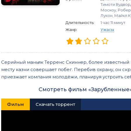
Тимоти Вудворд
Москоу, Роберт
Лукон, Майкл К
Длительность:
1 час 11 минут
Жанр:
Ужасы
Серийный маньяк Терренс Скиннер, более известный 
месту казни совершает побег. Перебив охрану, он скр
приезжает компания молодёжи, планируя устроить себ
Смотреть фильм «Зарубленные»
Фильм
Скачать торрент