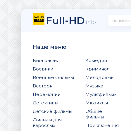
Full-HD
.info
Наше меню
Биография
Комедии
Боевики
Криминал
Военные фильмы
Мелодрамы
Вестерн
Музыка
Церемонии
Мультфильмы
Детективы
Мюзиклы
Детские фильмы
Общие
фильмы
Фильмы для
взрослых
Приключения