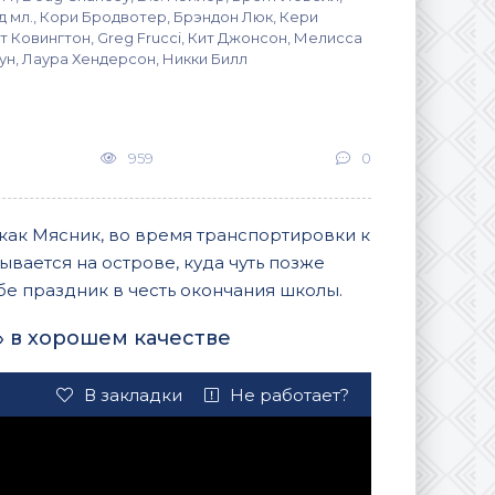
 мл., Кори Бродвотер, Брэндон Люк, Кери
 Ковингтон, Greg Frucci, Кит Джонсон, Мелисса
ун, Лаура Хендерсон, Никки Билл
959
0
как Мясник, во время транспортировки к
ывается на острове, куда чуть позже
е праздник в честь окончания школы.
 в хорошем качестве
В закладки
Не работает?