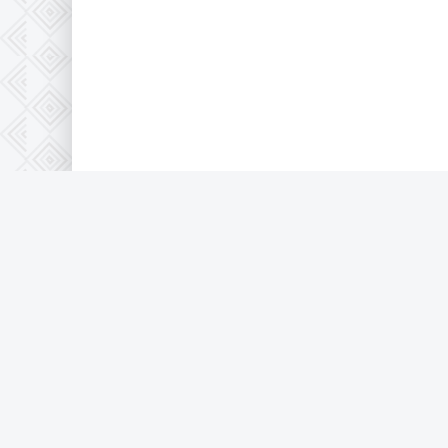
© 2026 Full-HD, все защищено по 