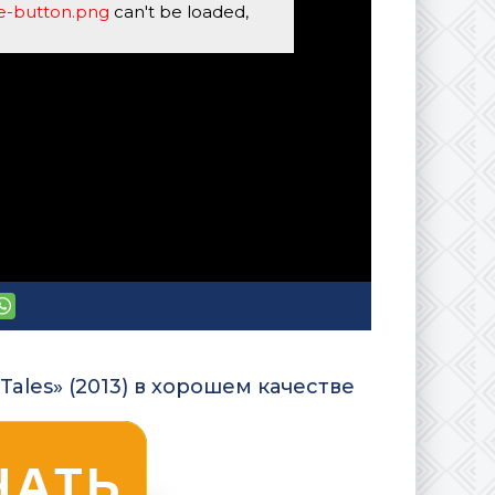
se-button.png
can't be loaded,
ales» (2013) в хорошем качестве