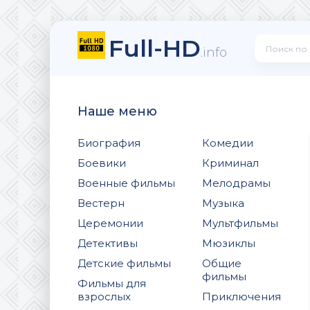
Full-HD
.info
Наше меню
Биография
Комедии
Боевики
Криминал
Военные фильмы
Мелодрамы
Вестерн
Музыка
Церемонии
Мультфильмы
Детективы
Мюзиклы
Детские фильмы
Общие
фильмы
Фильмы для
взрослых
Приключения