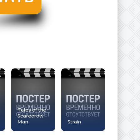
Tales of the
Scarecrow
Man
Strain