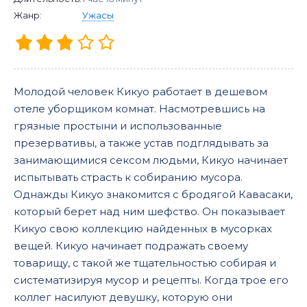
Жанр:
Ужасы
Молодой человек Кикуо работает в дешевом
отеле уборщиком комнат. Насмотревшись на
грязные простыни и использованные
презервативы, а также устав подглядывать за
занимающимися сексом людьми, Кикуо начинает
испытывать страсть к собиранию мусора.
Однажды Кикуо знакомится с бродягой Кавасаки,
который берет над ним шефство. Он показывает
Кикуо свою коллекцию найденных в мусорках
вещей. Кикуо начинает подражать своему
товарищу, с такой же тщательностью собирая и
систематизируя мусор и рецепты. Когда трое его
коллег насилуют девушку, которую они