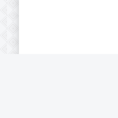
© 2026 Full-HD, все защищено по 