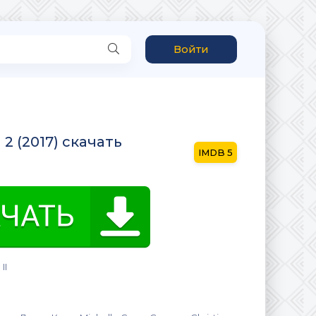
Войти
2 (2017) скачать
5
II