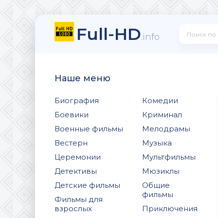
Full-HD
.info
Наше меню
Биография
Комедии
Боевики
Криминал
Военные фильмы
Мелодрамы
Вестерн
Музыка
Церемонии
Мультфильмы
Детективы
Мюзиклы
Детские фильмы
Общие
фильмы
Фильмы для
взрослых
Приключения