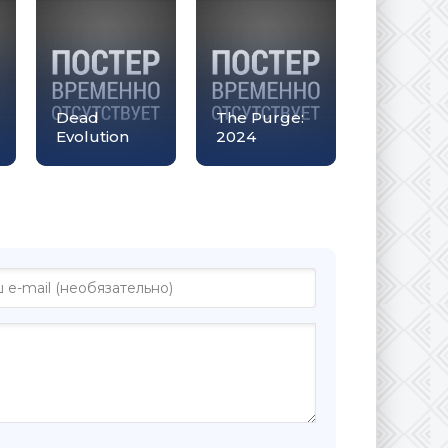
Dead
The Purge:
Evolution
2024