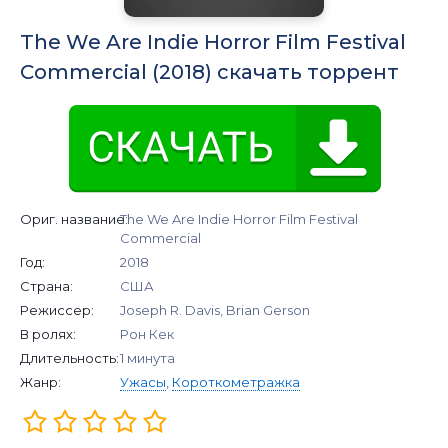
The We Are Indie Horror Film Festival
Commercial (2018) скачать торрент
Ориг. название:
The We Are Indie Horror Film Festival
Commercial
Год:
2018
Страна:
США
Режиссер:
Joseph R. Davis, Brian Gerson
В ролях:
Рон Кек
Длительность:
1 минута
Жанр:
Ужасы
,
Короткометражка