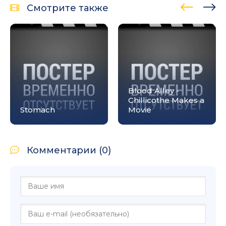
Смотрите также
Blood Alley -
Chillicothe Makes a
Stomach
Movie
Комментарии (0)