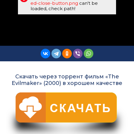
ed-close-button.png
can't be
loaded, check path!
Скачать через торрент фильм «The
Evilmaker» (2000) в хорошем качестве