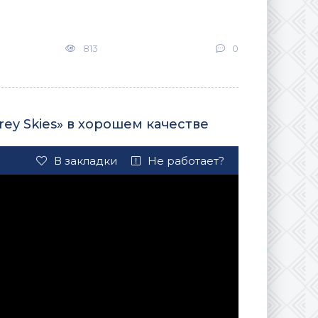
813
0
rey Skies» в хорошем качестве
В закладки
Не работает?