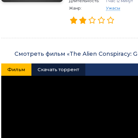
Длительность:
1 час 12 минут
Жанр:
Ужасы
Смотреть фильм «The Alien Conspiracy: G
Фильм
Скачать торрент