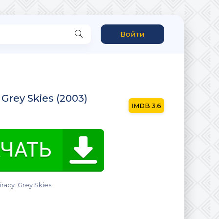
Войти
 Grey Skies (2003)
3.6
iracy: Grey Skies