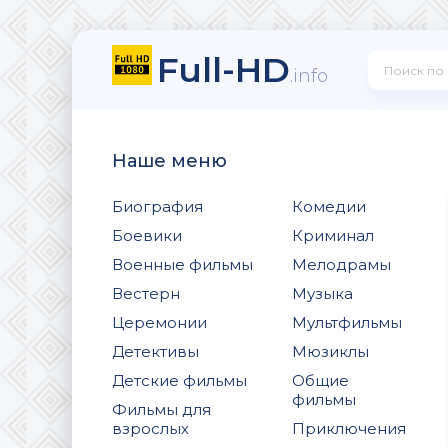
Full-HD
.info
Наше меню
Биография
Комедии
Боевики
Криминал
Военные фильмы
Мелодрамы
Вестерн
Музыка
Церемонии
Мультфильмы
Детективы
Мюзиклы
Детские фильмы
Общие
фильмы
Фильмы для
взрослых
Приключения