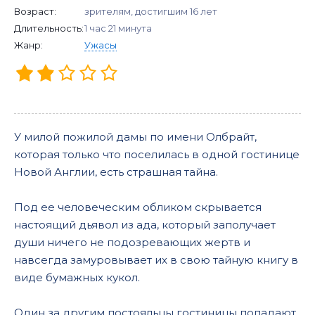
Возраст:
зрителям, достигшим 16 лет
Длительность:
1 час 21 минута
Жанр:
Ужасы
У милой пожилой дамы по имени Олбрайт,
которая только что поселилась в одной гостинице
Новой Англии, есть страшная тайна.
Под ее человеческим обликом скрывается
настоящий дьявол из ада, который заполучает
души ничего не подозревающих жертв и
навсегда замуровывает их в свою тайную книгу в
виде бумажных кукол.
Один за другим постояльцы гостиницы попадают