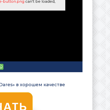
se-button.png
can't be loaded,
Dares» в хорошем качестве