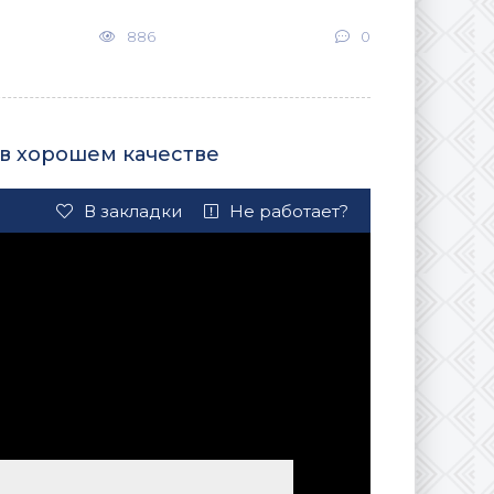
886
0
 в хорошем качестве
В закладки
Не работает?