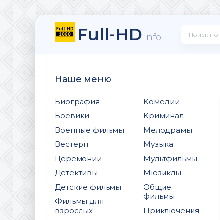
Full-HD
.info
Наше меню
Биография
Комедии
Боевики
Криминал
Военные фильмы
Мелодрамы
Вестерн
Музыка
Церемонии
Мультфильмы
Детективы
Мюзиклы
Детские фильмы
Общие
фильмы
Фильмы для
взрослых
Приключения