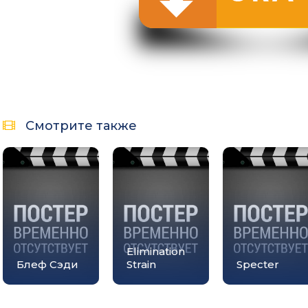
Смотрите также
Elimination
Блеф Сэди
Strain
Specter