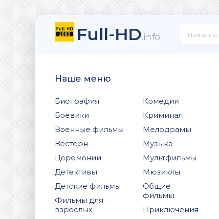
Full-HD
.info
Наше меню
Биография
Комедии
Боевики
Криминал
Военные фильмы
Мелодрамы
Вестерн
Музыка
Церемонии
Мультфильмы
Детективы
Мюзиклы
Детские фильмы
Общие
фильмы
Фильмы для
взрослых
Приключения