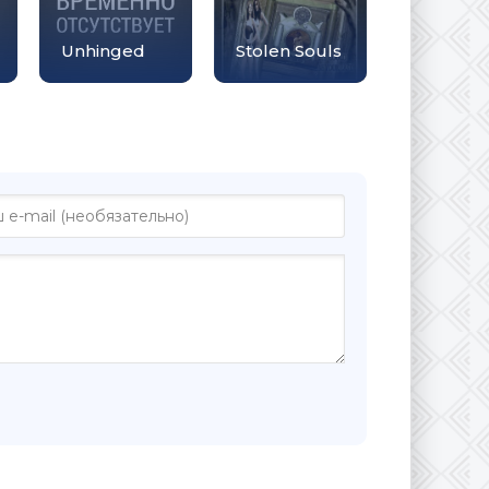
Unhinged
Stolen Souls