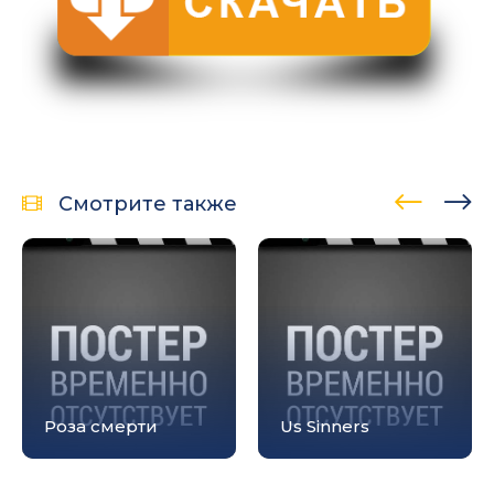
Смотрите также
Роза смерти
Us Sinners