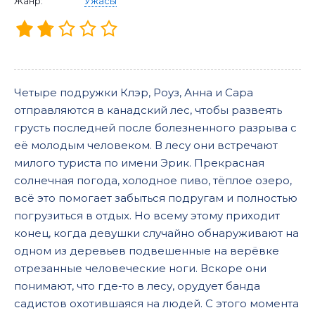
Жанр:
Ужасы
Четыре подружки Клэр, Роуз, Анна и Сара
отправляются в канадский лес, чтобы развеять
грусть последней после болезненного разрыва с
её молодым человеком. В лесу они встречают
милого туриста по имени Эрик. Прекрасная
солнечная погода, холодное пиво, тёплое озеро,
всё это помогает забыться подругам и полностью
погрузиться в отдых. Но всему этому приходит
конец, когда девушки случайно обнаруживают на
одном из деревьев подвешенные на верёвке
отрезанные человеческие ноги. Вскоре они
понимают, что где-то в лесу, орудует банда
садистов охотившаяся на людей. С этого момента