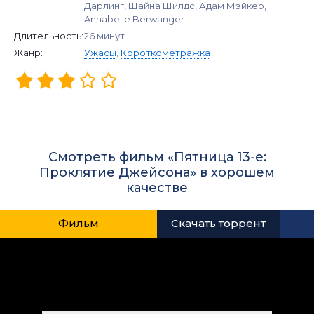
Дарлинг, Шайна Шилдс, Адам Мэйкер,
Annabelle Berwanger
Длительность:
26 минут
Жанр:
Ужасы
,
Короткометражка
Смотреть фильм «Пятница 13-е:
Проклятие Джейсона» в хорошем
качестве
Фильм
Скачать торрент