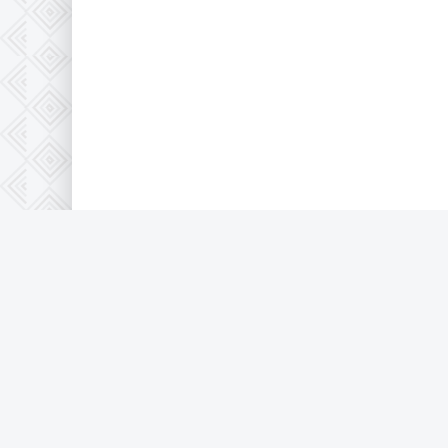
© 2026 Full-HD, все защищено по 