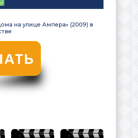
ома на улице Ампера» (2009) в
стве