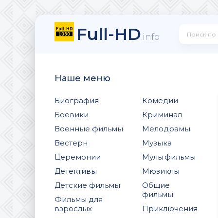
Full-HD
.info
Наше меню
Биография
Комедии
Боевики
Криминал
Военные фильмы
Мелодрамы
Вестерн
Музыка
Церемонии
Мультфильмы
Детективы
Мюзиклы
Детские фильмы
Общие
фильмы
Фильмы для
взрослых
Приключения