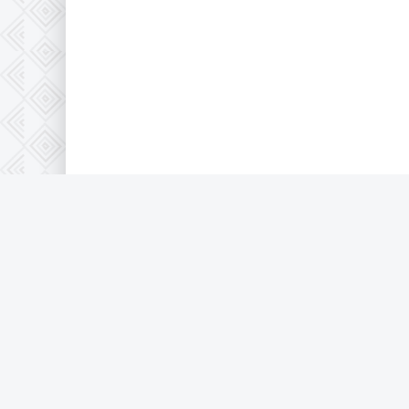
© 2026 Full-HD, все защищено по 