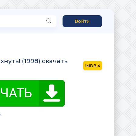
Войти
нуть! (1998) скачать
4
e!