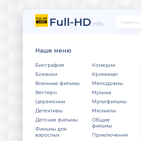
Full-HD
.info
Наше меню
Биография
Комедии
Боевики
Криминал
Военные фильмы
Мелодрамы
Вестерн
Музыка
Церемонии
Мультфильмы
Детективы
Мюзиклы
Детские фильмы
Общие
фильмы
Фильмы для
взрослых
Приключения