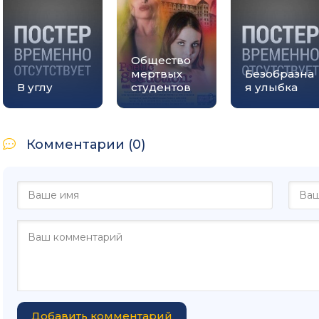
Общество
мертвых
Безобразна
В углу
студентов
я улыбка
Комментарии (0)
Добавить комментарий