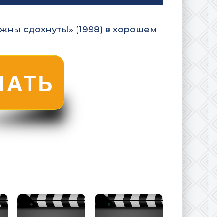
жны сдохнуть!» (1998) в хорошем