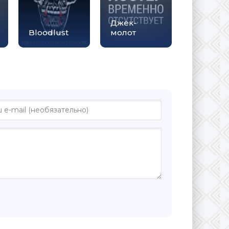
Джек-
Bloodlust
молот