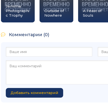
Jemima:
Photographi
Outside of
A Feast of
c Trophy
Nowhere
Souls
Комментарии (0)
Добавить комментарий