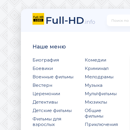
Full-HD
.info
Наше меню
Биография
Комедии
Боевики
Криминал
Военные фильмы
Мелодрамы
Вестерн
Музыка
Церемонии
Мультфильмы
Детективы
Мюзиклы
Детские фильмы
Общие
фильмы
Фильмы для
взрослых
Приключения