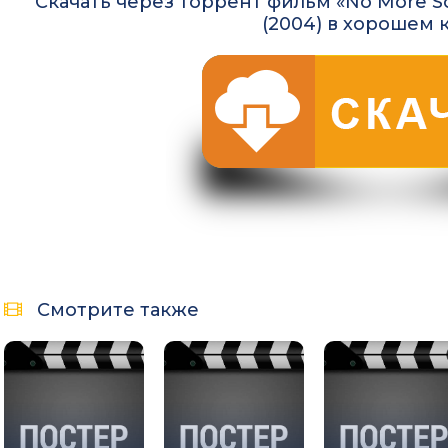
Скачать через торрент фильм «No More Soul
(2004) в хорошем 
Смотрите также