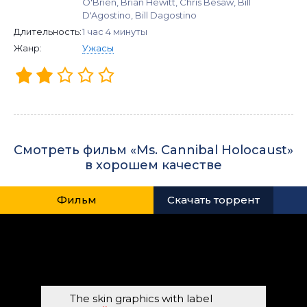
O'Brien, Brian Hewitt, Chris Besaw, Bill
D'Agostino, Bill Dagostino
Длительность:
1 час 4 минуты
Жанр:
Ужасы
Смотреть фильм «Ms. Cannibal Holocaust»
в хорошем качестве
Фильм
Скачать торрент
The skin graphics with label