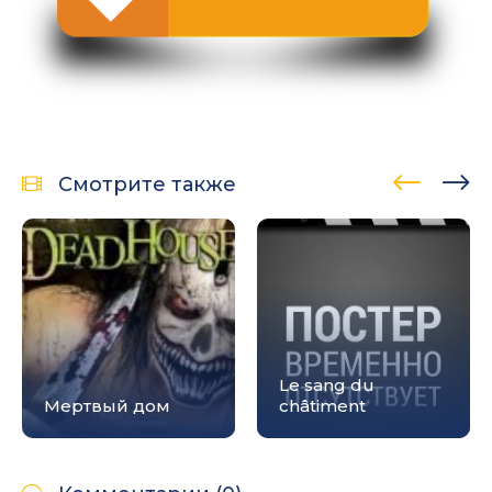
Смотрите также
Le sang du
Мертвый дом
châtiment