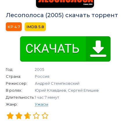
Лесополоса (2005) скачать торрент
4.7
5.8
Год:
2005
Страна:
Россия
Режиссер:
Андрей Стемпковский
В ролях:
Юрий Клавдиев, Сергей Епишев
Длительность:
1 час 7 минут
Жанр:
Ужасы