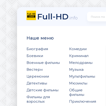
Full-HD
.info
Наше меню
Биография
Комедии
Боевики
Криминал
Военные фильмы
Мелодрамы
Вестерн
Музыка
Церемонии
Мультфильмы
Детективы
Мюзиклы
Детские фильмы
Общие
фильмы
Фильмы для
взрослых
Приключения