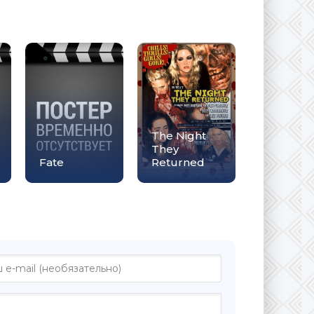
The Night
They
Fate
Returned