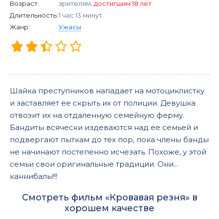
Возраст:
зрителям,
достигшим 18 лет
Длительность:
1 час 13 минут
Жанр:
Ужасы
Шайка преступников нападает на мотоциклистку
и заставляет ее скрыть их от полиции. Девушка
отвозит их на отдаленную семейную ферму.
Бандиты всячески издеваются над ее семьей и
подвергают пыткам до тех пор, пока члены банды
не начинают постепенно исчезать. Похоже, у этой
семьи свои оригинальные традиции. Они...
каннибалы!!!
Смотреть фильм «Кровавая резня» в
хорошем качестве