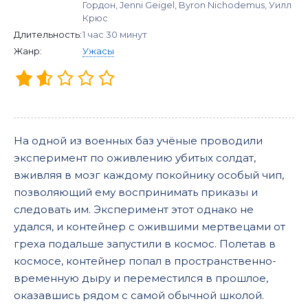
Гордон, Jenni Geigel, Byron Nichodemus, Уилл
Крюс
Длительность:
1 час 30 минут
Жанр:
Ужасы
На одной из военных баз учёные проводили
эксперимент по оживлению убитых солдат,
вживляя в мозг каждому покойнику особый чип,
позволяющий ему воспринимать приказы и
следовать им. Эксперимент этот однако не
удался, и контейнер с ожившими мертвецами от
греха подальше запустили в космос. Полетав в
космосе, контейнер попал в пространственно-
временную дыру и переместился в прошлое,
оказавшись рядом с самой обычной школой.