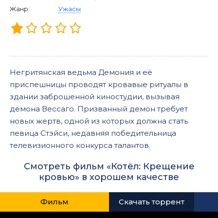
Жанр:
Ужасы
Негритянская ведьма Демония и её
приспешницы проводят кровавые ритуалы в
здании заброшенной киностудии, вызывая
демона Вессаго. Призванный демон требует
новых жертв, одной из которых должна стать
певица Стэйси, недавняя победительница
телевизионного конкурса талантов.
Смотреть фильм «Котёл: Крещение
кровью» в хорошем качестве
Фильм
Скачать торрент