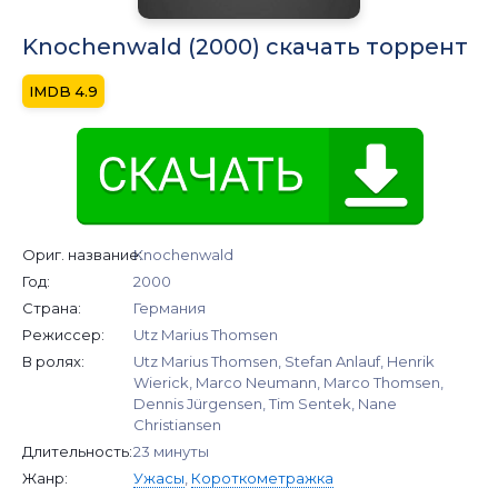
Knochenwald (2000) скачать торрент
4.9
Ориг. название:
Knochenwald
Год:
2000
Страна:
Германия
Режиссер:
Utz Marius Thomsen
В ролях:
Utz Marius Thomsen, Stefan Anlauf, Henrik
Wierick, Marco Neumann, Marco Thomsen,
Dennis Jürgensen, Tim Sentek, Nane
Christiansen
Длительность:
23 минуты
Жанр:
Ужасы
,
Короткометражка