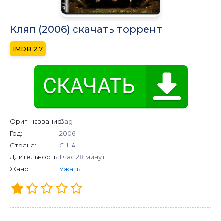
Кляп (2006) скачать торрент
2.7
Ориг. название:
Gag
Год:
2006
Страна:
США
Длительность:
1 час 28 минут
Жанр:
Ужасы