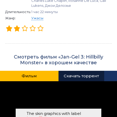
Charles Luke Chaplin, Rosanne De Luca, Gail
Lukens, Джои Делозье
Длительность:
1 час 22 минуты
Жанр:
Ужасы
Смотреть фильм «Jan-Gel 3: Hillbilly
Monster» в хорошем качестве
Фильм
Скачать торрент
The skin graphics with label